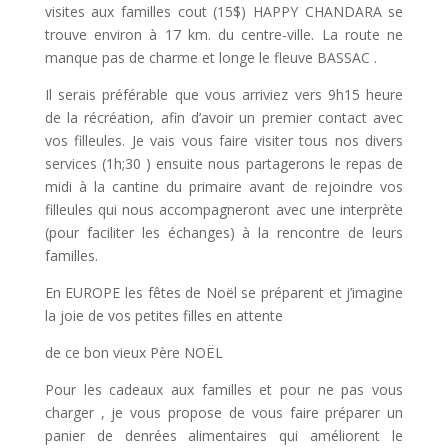
visites aux familles cout (15$) HAPPY CHANDARA se
trouve environ à 17 km. du centre-ville. La route ne
manque pas de charme et longe le fleuve BASSAC .
Il serais préférable que vous arriviez vers 9h15 heure
de la récréation, afin d’avoir un premier contact avec
vos filleules. Je vais vous faire visiter tous nos divers
services (1h;30 ) ensuite nous partagerons le repas de
midi à la cantine du primaire avant de rejoindre vos
filleules qui nous accompagneront avec une interprète
(pour faciliter les échanges) à la rencontre de leurs
familles.
En EUROPE les fêtes de Noël se préparent et j’imagine
la joie de vos petites filles en attente
de ce bon vieux Père NOËL
Pour les cadeaux aux familles et pour ne pas vous
charger , je vous propose de vous faire préparer un
panier de denrées alimentaires qui améliorent le