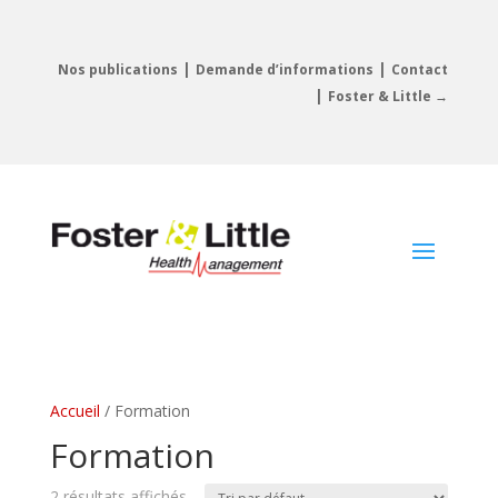
|
|
Nos publications
Demande d’informations
Contact
|
Foster & Little →
Accueil
/ Formation
Formation
2 résultats affichés