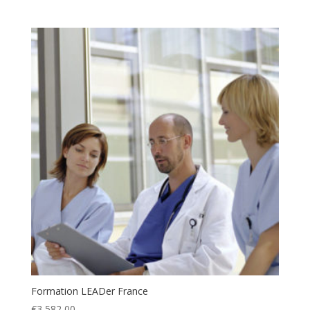
Formation LEADer France
€
3 582,00