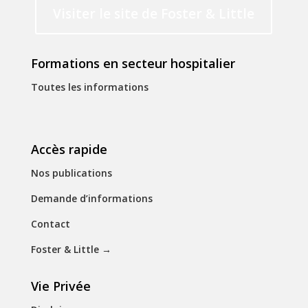
Visiter le site de Foster & Little
Formations en secteur hospitalier
Toutes les informations
Accès rapide
Nos publications
Demande d’informations
Contact
Foster & Little
→
Vie Privée