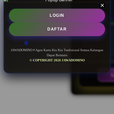
LOGIN
BON
DAFTAR
JAWADOMINO # Agen Kartu Kiu Kiu Tradisional Semua Kalangan
Dapat Bermain
© COPYRIGHT 2026 JAWADOMINO