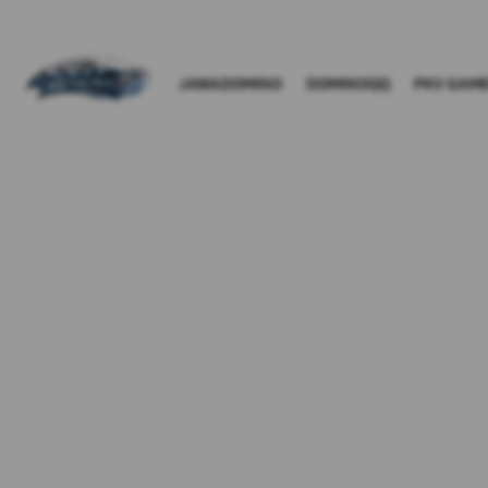
Skip
to
content
JAWADOMINO
DOMINOQQ
PKV GAM