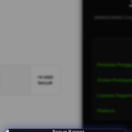
JAWADOMINO # Agen
Penilaian Pengg
+4 lebih
Sistem Pembaya
banyak
Layanan Suppor
Platform