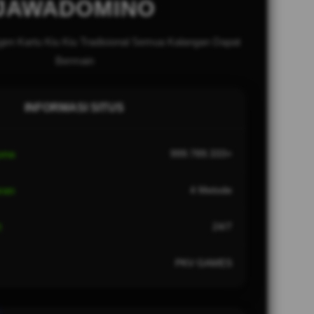
JAWADOMINO
 Kartu Kiu Kiu Tradisional Semua Kalangan Dapat
Bermain
INFORMASI SITUS
una
999.789.333+
ran
4 Metode
t
24/7
PKV GAMES