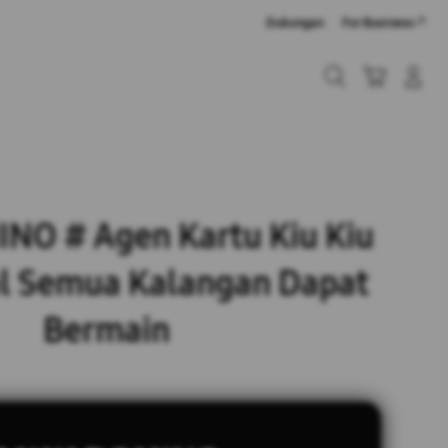
Dukungan
For Business
Cari
Troli
Login/Sign-Up
Cari
O # Agen Kartu Kiu Kiu
al Semua Kalangan Dapat
Bermain