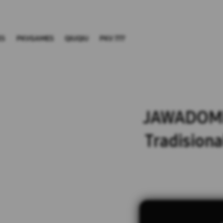
ES
PKVGAMES
QIUQIU
PKV 777
JAWADOMIN
Tradision