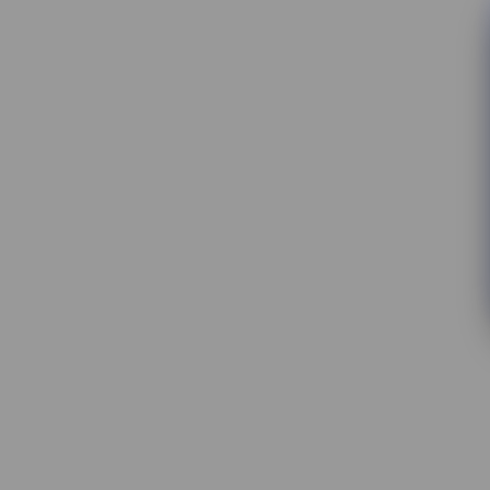
Layer Popup Close