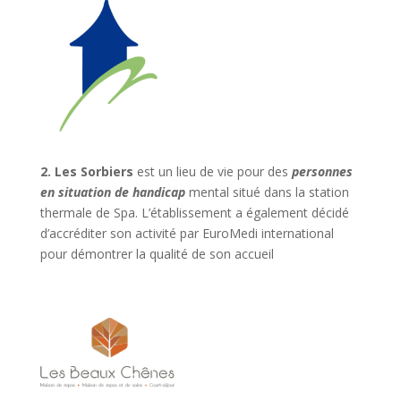
2.
Les Sorbiers
est un lieu de vie pour des
personnes
en situation de handicap
mental situé dans la station
thermale de Spa. L’établissement a également décidé
d’accréditer son activité par EuroMedi international
pour démontrer la qualité de son accueil