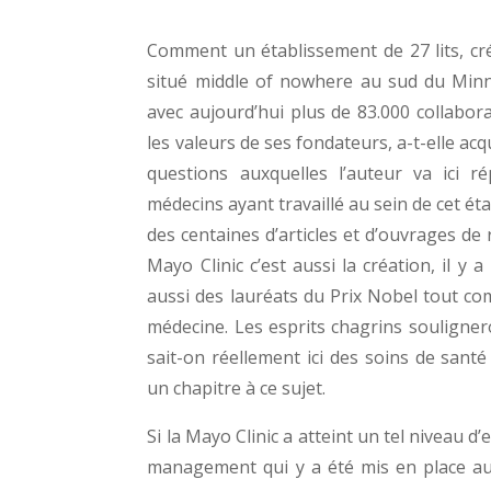
Comment un établissement de 27 lits, cré
situé middle of nowhere au sud du Minne
avec aujourd’hui plus de 83.000 collabor
les valeurs de ses fondateurs, a-t-elle ac
questions auxquelles l’auteur va ici
médecins ayant travaillé au sein de cet ét
des centaines d’articles et d’ouvrages de 
Mayo Clinic c’est aussi la création, il y
aussi des lauréats du Prix Nobel tout co
médecine. Les esprits chagrins souligner
sait-on réellement ici des soins de sant
un chapitre à ce sujet.
Si la Mayo Clinic a atteint un tel niveau d’
management qui y a été mis en place a