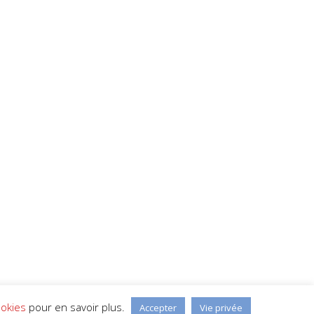
ookies
pour en savoir plus.
Accepter
Vie privée