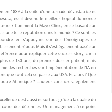
é en 1889 à la suite d’une tornade dévastatrice et
sota, est-il devenu le meilleur hôpital du monde
ateurs ? Comment la Mayo Clinic, en se basant sur
quis une telle réputation dans le monde ? Ce sont les
 répondre en s’appuyant sur des témoignages de
ablissement réputé. Mais il s’est également basé sur
référence pour expliquer cette success story, car la
 a plus de 150 ans, du premier dossier patient, mais
mme des recherches sur l’implémentation de l’IA en
ont que tout cela se passe aux USA. Et alors ? Que
é outre-Atlantique ? L’auteur consacrera également
excellence c’est aussi et surtout grâce à la qualité du
u cours des décennies. Un management à ce point