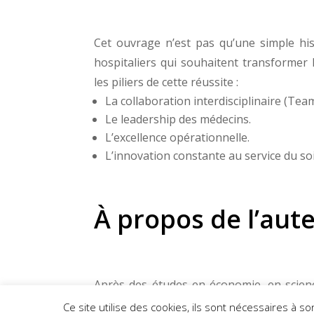
Cet ouvrage n’est pas qu’une simple his
hospitaliers qui souhaitent transformer 
les piliers de cette réussite :
La collaboration interdisciplinaire (Team
Le leadership des médecins.
L’excellence opérationnelle.
L’innovation constante au service du so
À propos de l’aut
Après des études en économie, en science
Festeraerts a occupé différents poste
Ce site utilise des cookies, ils sont nécessaires à 