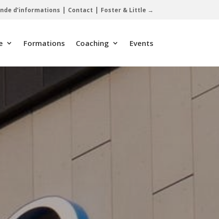
|
|
de d’informations
Contact
Foster & Little →
e
Formations
Coaching
Events