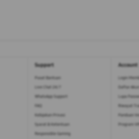
Support
Account
Pusat Bantuan
Login Mem
Live Chat 24/7
Daftar Aku
WhatsApp Support
Lupa Passw
FAQ
Riwayat Tr
Kebijakan Privasi
Panduan Ver
Syarat & Ketentuan
Program VI
Responsible Gaming