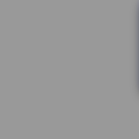
Layer Popup Close